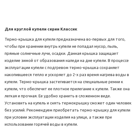
Для круглой купели серии
Классик
Термо-крышка для купели предназначена во-первых для того,
чтобы при хранении внутрь купели не попадал мусор, пыль,
прямые солнечные лучи, осадки. Данная крышка защищает
изделие зимой от образования наледи на дне купели. В процессе
эксплуатации купели с подгревом термо-крышка сохраняет
накопившееся тепло и ускоряет до 2-х раз время нагрева воды в
купели. Термо-крышка застегивается на специальные ремни к
купели, что обеспечит ее плотное прилегание к купели. Также она
легкая и прочная. Ее удобно хранить в сложенном виде.
Установить на купель и снять термокрышку сможет один человек
без усилий. Рекомендуем приобретать термо-крышку для купели
при условии эксплуатации изделия на улице, а также при
использовании горячей воды в купели.