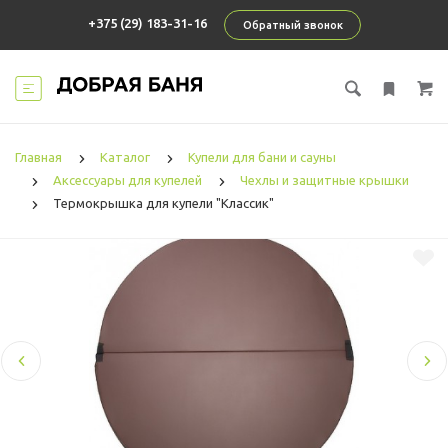
+375 (29) 183-31-16
Обратный звонок
Главная
Каталог
Купели для бани и сауны
Аксессуары для купелей
Чехлы и защитные крышки
Термокрышка для купели "Классик"